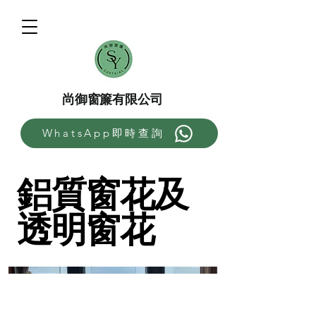
尚御窗簾有限公司
WhatsApp即時查詢
鋁質窗花及
透明窗花