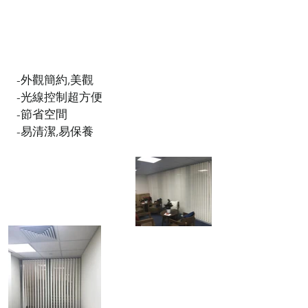
-外觀簡約,美觀
-光線控制超方便
-節省空間
-易清潔,易保養