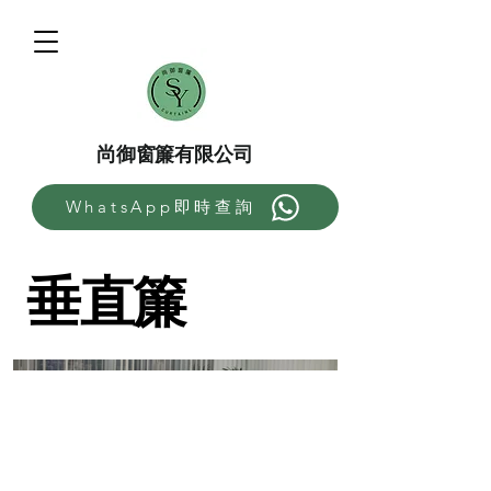
尚御窗簾有限公司
WhatsApp即時查詢
垂直簾