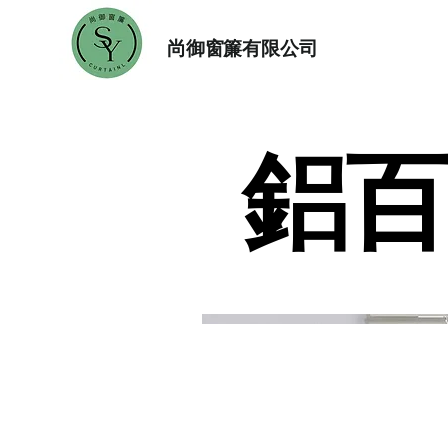
尚御窗簾有限公司
鋁百