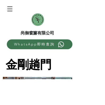
尚御窗簾有限公司
WhatsApp即時查詢
金剛趟門