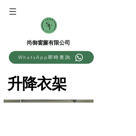
尚御窗簾有限公司
WhatsApp即時查詢
升降衣架