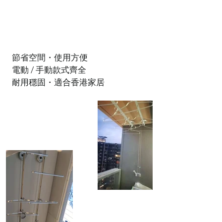
節省空間・使用方便
電動 / 手動款式齊全
耐用穩固・適合香港家居