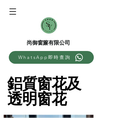
尚御窗簾有限公司
WhatsApp即時查詢
鋁質窗花及
透明窗花