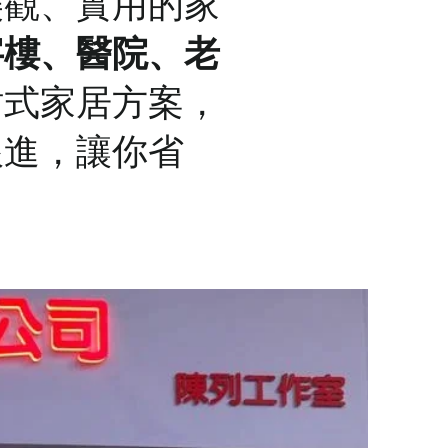
美觀、實用的家
字樓、醫院、老
站式家居方案，
跟進，讓你省