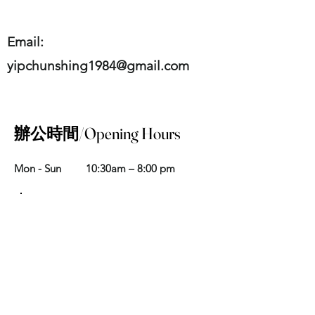
Email:
yipchunshing1984@gmail.com
辦公時間/Opening Hours
Mon - Sun
10:30am – 8:00 pm