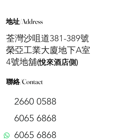
地址/Address
荃灣沙咀道381-389號
​榮亞工業大廈地下A室
4號地舖
(悅來酒店側)
聯絡/Contact
2660 0588
6065 6868
6065 6868